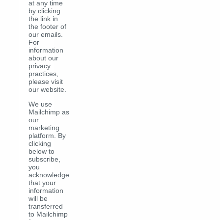
at any time
by clicking
the link in
the footer of
our emails.
For
information
about our
privacy
practices,
please visit
our website.
We use
Mailchimp as
our
marketing
platform. By
clicking
below to
subscribe,
you
acknowledge
that your
information
will be
transferred
to Mailchimp