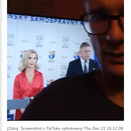
(Zdroj: Screenshot z TikToku vyhotovený Thu Dec 21 15:12:09