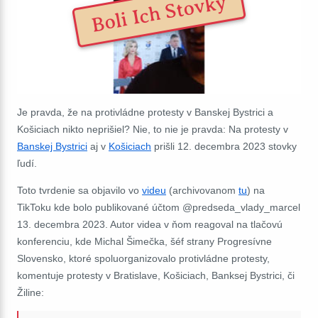
Boli Ich Stovky
Je pravda, že na protivládne protesty v Banskej Bystrici a
Košiciach nikto neprišiel? Nie, to nie je pravda: Na protesty v
Banskej Bystrici
aj v
Košiciach
prišli 12. decembra 2023 stovky
ľudí.
Toto tvrdenie sa objavilo vo
videu
(archivovanom
tu
) na
TikToku kde bolo publikované účtom @predseda_vlady_marcel
13. decembra 2023. Autor videa v ňom reagoval na tlačovú
konferenciu, kde Michal Šimečka, šéf strany Progresívne
Slovensko, ktoré spoluorganizovalo protivládne protesty,
komentuje protesty v Bratislave, Košiciach, Banksej Bystrici, či
Žiline: