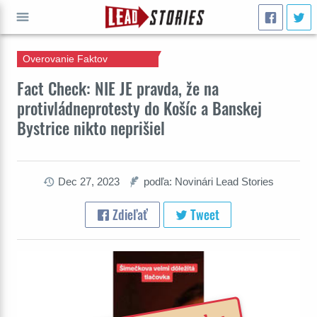
Overovanie Faktov
ÍSŤ
Fact Check: NIE JE pravda, že na
protivládneprotesty do Košíc a Banskej
Bystrice nikto neprišiel
Dec 27, 2023
podľa: Novinári Lead Stories
Zdieľať
Tweet