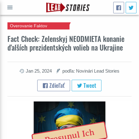
Overovanie Faktov
ÍSŤ
Fact Check: Zelenskyj NEODMIETA konanie
ďalších prezidentských volieb na Ukrajine
Jan 25, 2024
podľa: Novinári Lead Stories
Zdieľať
Tweet
Presunul Ich