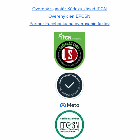
Overený signatár Kódexu zásad IFCN
Overený člen EFCSN
Partner Facebooku na overovanie faktov