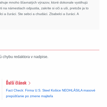
sahuje mnoho šťavnatých výrazov, ktoré dokonale vystihujú
ti na námestiach odpustia, zakrite si oči a uši, pretože ja to
i a čuráci. Ste sebci a chudáci. Zbabelci a čuráci. A
ú chybu redaktora v nadpise.
Ďalší článok
Fact Check: Firma U.S. Steel Košice NEOHLÁSILA masové
prepúšťanie po zmene majiteľa