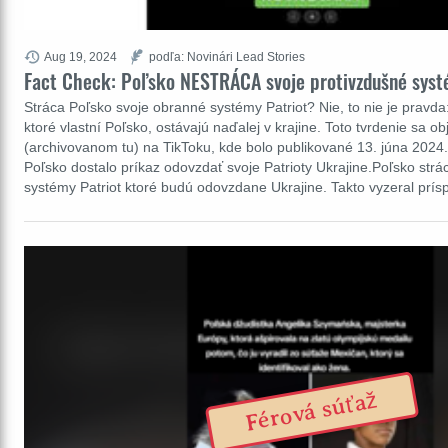
Aug 19, 2024
podľa: Novinári Lead Stories
Fact Check: Poľsko NESTRÁCA svoje protivzdušné syst
Stráca Poľsko svoje obranné systémy Patriot? Nie, to nie je pravda
ktoré vlastní Poľsko, ostávajú naďalej v krajine. Toto tvrdenie sa ob
(archivovanom tu) na TikToku, kde bolo publikované 13. júna 2024.
Poľsko dostalo príkaz odovzdať svoje Patrioty Ukrajine.Poľsko str
systémy Patriot ktoré budú odovzdane Ukrajine. Takto vyzeral prí
Férová súťaž