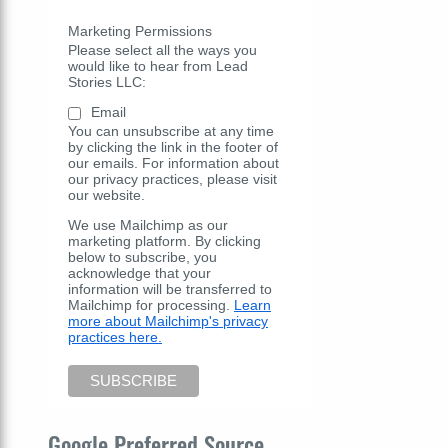
Marketing Permissions
Please select all the ways you
would like to hear from Lead
Stories LLC:
Email
You can unsubscribe at any time
by clicking the link in the footer of
our emails. For information about
our privacy practices, please visit
our website.
We use Mailchimp as our
marketing platform. By clicking
below to subscribe, you
acknowledge that your
information will be transferred to
Mailchimp for processing.
Learn
more about Mailchimp's privacy
practices here.
Google Preferred Source