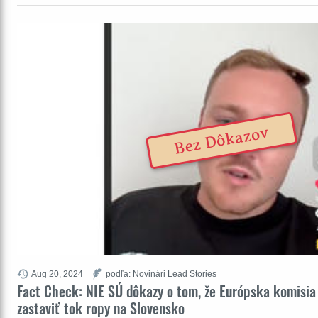
Bez Dôkazov
Aug 20, 2024
podľa: Novinári Lead Stories
Fact Check: NIE SÚ dôkazy o tom, že Európska komisia 
zastaviť tok ropy na Slovensko