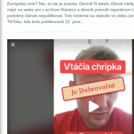
Európskej únie? Nie, to nie je pravda: Denník N takýto článok nikd
nájsť na webe ani v archíve člíánkov a denník potvrdil reportérom 
podobný článok nepublikoval. Toto tvrdenie sa objavilo vo videu (
TikToku, kde bolo publikované 22. júna…
Je Dobrovoľné