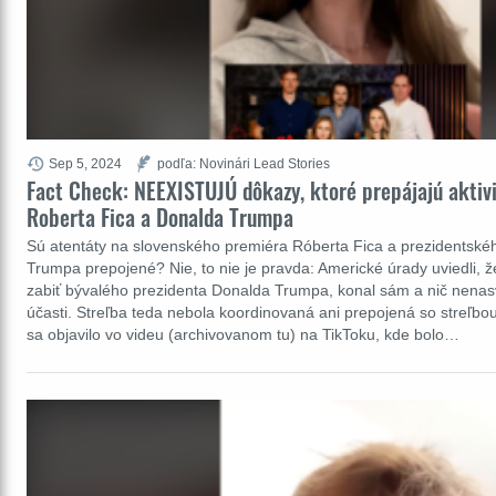
Sep 5, 2024
podľa: Novinári Lead Stories
Fact Check: NEEXISTUJÚ dôkazy, ktoré prepájajú aktivi
Roberta Fica a Donalda Trumpa
Sú atentáty na slovenského premiéra Róberta Fica a prezidentské
Trumpa prepojené? Nie, to nie je pravda: Americké úrady uviedli, ž
zabiť bývalého prezidenta Donalda Trumpa, konal sám a nič nenas
účasti. Streľba teda nebola koordinovaná ani prepojená so streľbou
sa objavilo vo videu (archivovanom tu) na TikToku, kde bolo…