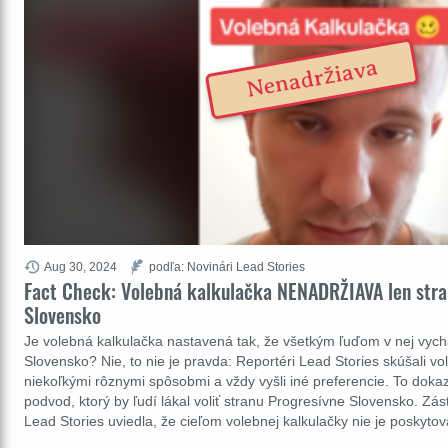
Nenadržiava
Aug 30, 2024
podľa: Novinári Lead Stories
Fact Check: Volebná kalkulačka NENADRŽIAVA len stra
Slovensko
Je volebná kalkulačka nastavená tak, že všetkým ľuďom v nej vyc
Slovensko? Nie, to nie je pravda: Reportéri Lead Stories skúšali v
niekoľkými rôznymi spôsobmi a vždy vyšli iné preferencie. To doka
podvod, ktorý by ľudí lákal voliť stranu Progresívne Slovensko. Zá
Lead Stories uviedla, že cieľom volebnej kalkulačky nie je poskyto