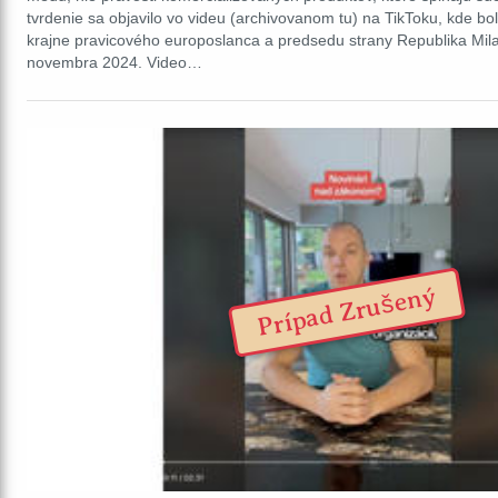
tvrdenie sa objavilo vo videu (archivovanom tu) na TikToku, kde b
krajne pravicového europoslanca a predsedu strany Republika Mil
novembra 2024. Video…
Prípad Zrušený