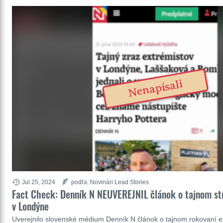
Nenapísali
Jul 25, 2024
podľa: Novinári Lead Stories
Fact Check: Denník N NEUVEREJNIL článok o tajnom str
v Londýne
Uverejnilo slovenské médium Denník N článok o tajnom rokovaní ex