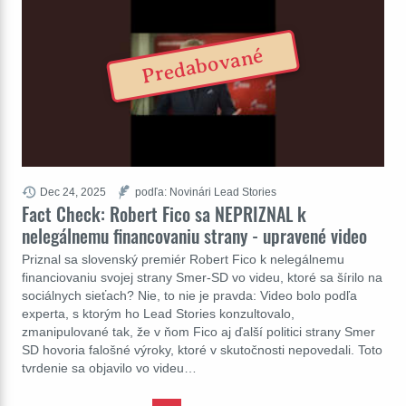
Predabované
Dec 24, 2025
podľa: Novinári Lead Stories
Fact Check: Robert Fico sa NEPRIZNAL k
nelegálnemu financovaniu strany - upravené video
Priznal sa slovenský premiér Robert Fico k nelegálnemu
financiovaniu svojej strany Smer-SD vo videu, ktoré sa šírilo na
sociálnych sieťach? Nie, to nie je pravda: Video bolo podľa
experta, s ktorým ho Lead Stories konzultovalo,
zmanipulované tak, že v ňom Fico aj ďalší politici strany Smer
SD hovoria falošné výroky, ktoré v skutočnosti nepovedali. Toto
tvrdenie sa objavilo vo videu…