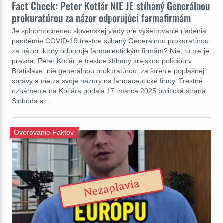
Fact Check: Peter Kotlár NIE JE stíhaný Generálnou
prokuratúrou za názor odporujúci farmafirmám
Je splnomocnenec slovenskej vlády pre vyšetrovanie riadenia
pandémie COVID-19 trestne stíhaný Generálnou prokuratúrou
za názor, ktorý odporuje farmaceutickým firmám? Nie, to nie je
pravda: Peter Kotlár je trestne stíhaný krajskou políciou v
Bratislave, nie generálnou prokuratúrou, za šírenie poplašnej
správy a nie za svoje názory na farmaceutické firmy. Trestné
oznámenie na Kotlára podala 17. marca 2025 politická strana
Sloboda a…
Overovanie Faktov
Nezaplavia