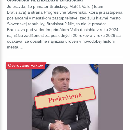
Je pravda, že primátor Bratislavy, Matúš Vallo (Team
Bratislava) a strana Progresívne Slovensko, ktorá je zastúpená
poslancami v mestskom zastupiteľstve, zadlžujú hlavné mesto
Slovenskej republiky, Bratislavu? Nie, to nie je pravda:
Bratislava pod vedením primátora Valla dosiahla v roku 2024
najnižšiu zadlženosť za posledných 20 rokov a v roku 2026 sa
očakáva, že dosiahne najnižšiu úroveň v novodobej histórii
mesta,…
Overovanie Faktov
Prekrútené