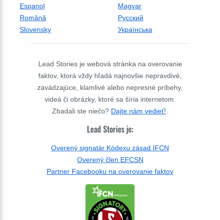
Espanol
Magyar
Română
Русский
Slovensky
Українська
Lead Stories je webová stránka na overovanie
faktov, ktorá vždy hľadá najnovšie nepravdivé,
zavádzajúce, klamlivé alebo nepresné príbehy,
videá či obrázky, ktoré sa šíria internetom.
Zbadali ste niečo?
Dajte nám vedieť!
.
Lead Stories je:
Overený signatár Kódexu zásad IFCN
Overený člen EFCSN
Partner Facebooku na overovanie faktov