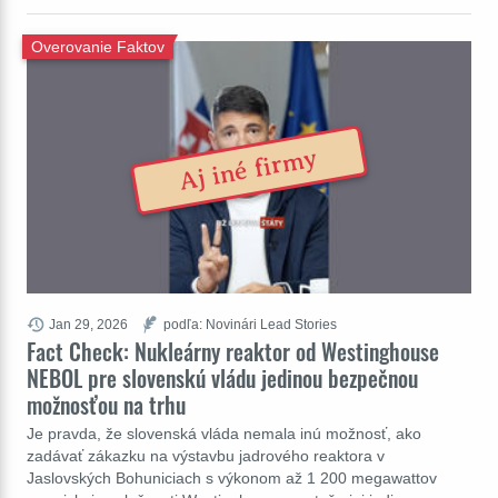
Overovanie Faktov
Aj iné firmy
Jan 29, 2026
podľa: Novinári Lead Stories
Fact Check: Nukleárny reaktor od Westinghouse
NEBOL pre slovenskú vládu jedinou bezpečnou
možnosťou na trhu
Je pravda, že slovenská vláda nemala inú možnosť, ako
zadávať zákazku na výstavbu jadrového reaktora v
Jaslovských Bohuniciach s výkonom až 1 200 megawattov