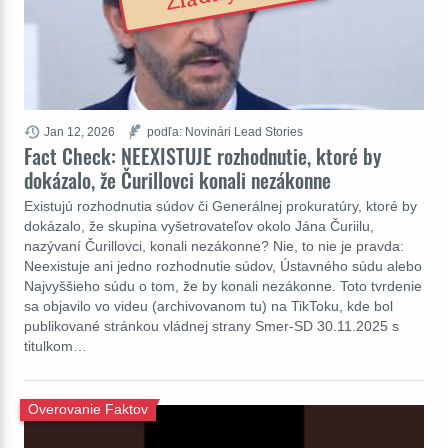
Jan 12, 2026
podľa: Novinári Lead Stories
Fact Check: NEEXISTUJE rozhodnutie, ktoré by
dokázalo, že Čurillovci konali nezákonne
Existujú rozhodnutia súdov či Generálnej prokuratúry, ktoré by
dokázalo, že skupina vyšetrovateľov okolo Jána Čuriilu,
nazývaní Čurillovci, konali nezákonne? Nie, to nie je pravda:
Neexistuje ani jedno rozhodnutie súdov, Ústavného súdu alebo
Najvyššieho súdu o tom, že by konali nezákonne. Toto tvrdenie
sa objavilo vo videu (archivovanom tu) na TikToku, kde bol
publikované stránkou vládnej strany Smer-SD 30.11.2025 s
titulkom…
Overovanie Faktov