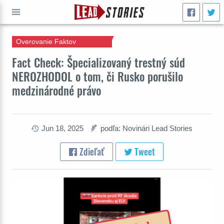
Overovanie Faktov
ÍSŤ
Fact Check: Špecializovaný trestný súd
NEROZHODOL o tom, či Rusko porušilo
medzinárodné právo
Jun 18, 2025
podľa: Novinári Lead Stories
Zdieľať
Tweet