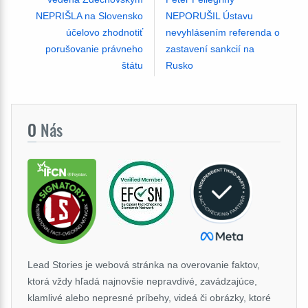
NEPRIŠLA na Slovensko
NEPORUŠIL Ústavu
účelovo zhodnotiť
nevyhlásením referenda o
porušovanie právneho
zastavení sankcií na
štátu
Rusko
O
Nás
Lead Stories je webová stránka na overovanie faktov,
ktorá vždy hľadá najnovšie nepravdivé, zavádzajúce,
klamlivé alebo nepresné príbehy, videá či obrázky, ktoré