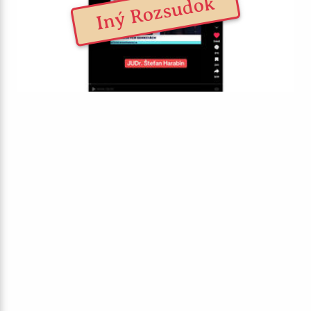
Iný Rozsudok