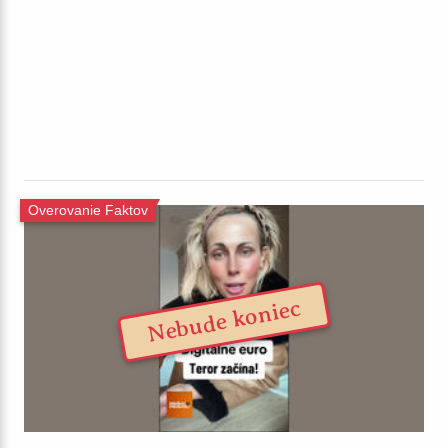
Overovanie Faktov
Nebude koniec