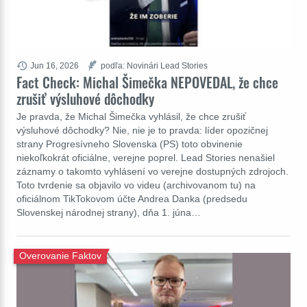
Jun 16, 2026
podľa: Novinári Lead Stories
Fact Check: Michal Šimečka NEPOVEDAL, že chce
zrušiť výsluhové dôchodky
Je pravda, že Michal Šimečka vyhlásil, že chce zrušiť
výsluhové dôchodky? Nie, nie je to pravda: líder opozičnej
strany Progresívneho Slovenska (PS) toto obvinenie
niekoľkokrát oficiálne, verejne poprel. Lead Stories nenašiel
záznamy o takomto vyhlásení vo verejne dostupných zdrojoch.
Toto tvrdenie sa objavilo vo videu (archivovanom tu) na
oficiálnom TikTokovom účte Andrea Danka (predsedu
Slovenskej národnej strany), dňa 1. júna…
Overovanie Faktov