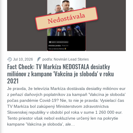
Nedostávala
Jul 10, 2026
podľa: Novinári Lead Stories
Fact Check: TV Markíza NEDOSTALA desiatky
miliónov z kampane 'Vakcína je sloboda' v roku
2021
Je pravda, že televízia Markíza dostávala desiatky miliónov eur
z peňazí daňových poplatníkov za kampaň 'Vakcína je sloboda'
počas pandémie Covid-19? Nie, to nie je pravda: Vysielací čas
TV Markíza bol zakúpený Ministerstvom zdravotníctva
Slovenskej republiky v období pol roka v sume 1 260 000 eur.
Tento priestor však nebol exkluzívne určený len na pokrytie
kampane 'Vakcína je sloboda', ale…