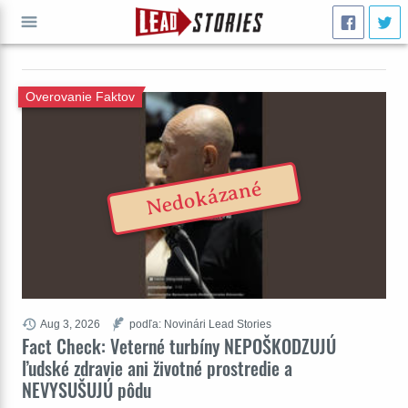
ÍSŤ
Overovanie Faktov
Nedokázané
Aug 3, 2026
podľa: Novinári Lead Stories
Fact Check: Veterné turbíny NEPOŠKODZUJÚ
ľudské zdravie ani životné prostredie a
NEVYSUŠUJÚ pôdu