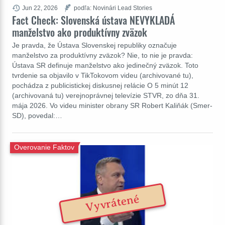
Jun 22, 2026
podľa: Novinári Lead Stories
Fact Check: Slovenská ústava NEVYKLADÁ
manželstvo ako produktívny zväzok
Je pravda, že Ústava Slovenskej republiky označuje
manželstvo za produktívny zväzok? Nie, to nie je pravda:
Ústava SR definuje manželstvo ako jedinečný zväzok. Toto
tvrdenie sa objavilo v TikTokovom videu (archivované tu),
pochádza z publicistickej diskusnej relácie O 5 minút 12
(archivovaná tu) verejnoprávnej televízie STVR, zo dňa 31.
mája 2026. Vo videu minister obrany SR Robert Kaliňák (Smer-
SD), povedal:…
Overovanie Faktov
Vyvrátené