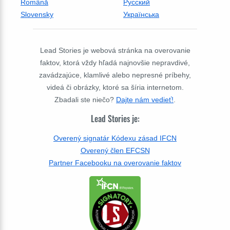
Română
Русский
Slovensky
Українська
Lead Stories je webová stránka na overovanie
faktov, ktorá vždy hľadá najnovšie nepravdivé,
zavádzajúce, klamlivé alebo nepresné príbehy,
videá či obrázky, ktoré sa šíria internetom.
Zbadali ste niečo?
Dajte nám vedieť!
.
Lead Stories je:
Overený signatár Kódexu zásad IFCN
Overený člen EFCSN
Partner Facebooku na overovanie faktov