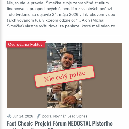
Nie, to nie je pravda: Šimečka svoje zahraničné štúdium
financoval z prospechových štipendií a z vlastných peňazí.
Toto tvrdenie sa objavilo 24. mája 2026 v TikTokovom videu
(archivovanom tu), v ktorom odznelo: "... A on (Michal
Šimečka) vlastne vyštudoval za peniaze, ktoré mali takto zo…
Overovanie Faktov
Nie celý palác
Jun 24, 2026
podľa: Novinári Lead Stories
Fact Check: Projekt Fórum NEDOSTAL Pistoriho