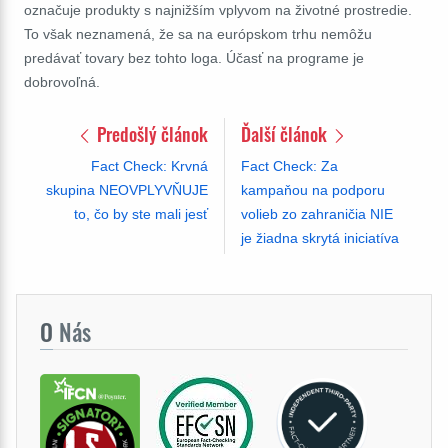
označuje produkty s najnižším vplyvom na životné prostredie.
To však neznamená, že sa na európskom trhu nemôžu
predávať tovary bez tohto loga. Účasť na programe je
dobrovoľná.
Predošlý článok
Ďalší článok
Fact Check: Krvná
Fact Check: Za
skupina NEOVPLYVŇUJE
kampaňou na podporu
to, čo by ste mali jesť
volieb zo zahraničia NIE
je žiadna skrytá iniciatíva
O
Nás