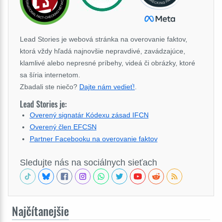
Lead Stories je webová stránka na overovanie faktov,
ktorá vždy hľadá najnovšie nepravdivé, zavádzajúce,
klamlivé alebo nepresné príbehy, videá či obrázky, ktoré
sa šíria internetom.
Zbadali ste niečo?
Dajte nám vedieť!
.
Lead Stories je:
Overený signatár Kódexu zásad IFCN
Overený člen EFCSN
Partner Facebooku na overovanie faktov
Sledujte nás na sociálnych sieťach
Najčítanejšie