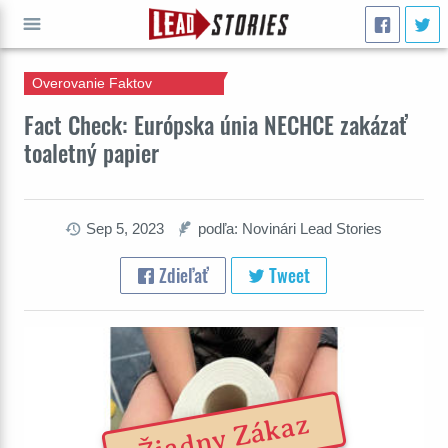
Overovanie Faktov
ÍSŤ
Fact Check: Európska únia NECHCE zakázať
toaletný papier
Sep 5, 2023
podľa: Novinári Lead Stories
Zdieľať
Tweet
Žiadny Zákaz