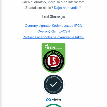
videá či obrázky, ktoré sa šíria internetom.
Zbadali ste niečo?
Dajte nám vedieť!
.
Lead Stories je:
Overený signatár Kódexu zásad IFCN
Overený člen EFCSN
Partner Facebooku na overovanie faktov