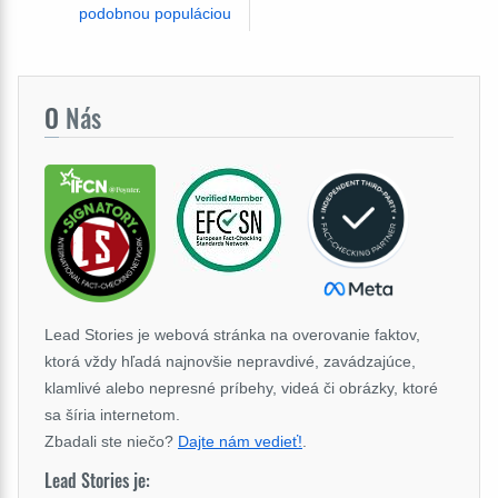
podobnou populáciou
O
Nás
Lead Stories je webová stránka na overovanie faktov,
ktorá vždy hľadá najnovšie nepravdivé, zavádzajúce,
klamlivé alebo nepresné príbehy, videá či obrázky, ktoré
sa šíria internetom.
Zbadali ste niečo?
Dajte nám vedieť!
.
Lead Stories je: