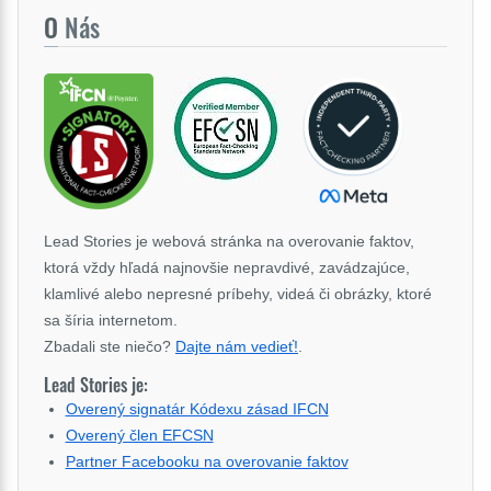
O
Nás
Lead Stories je webová stránka na overovanie faktov,
ktorá vždy hľadá najnovšie nepravdivé, zavádzajúce,
klamlivé alebo nepresné príbehy, videá či obrázky, ktoré
sa šíria internetom.
Zbadali ste niečo?
Dajte nám vedieť!
.
Lead Stories je:
Overený signatár Kódexu zásad IFCN
Overený člen EFCSN
Partner Facebooku na overovanie faktov