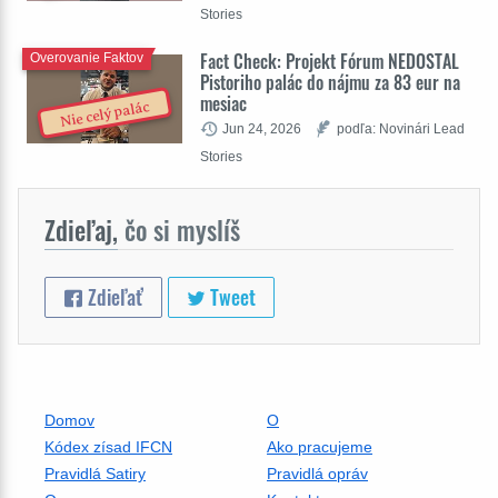
Stories
Fact Check: Projekt Fórum NEDOSTAL
Overovanie Faktov
Pistoriho palác do nájmu za 83 eur na
mesiac
Nie celý palác
Jun 24, 2026
podľa: Novinári Lead
Stories
Zdieľaj,
čo si myslíš
Zdieľať
Tweet
Domov
O
Kódex zísad IFCN
Ako pracujeme
Pravidlá Satiry
Pravidlá opráv