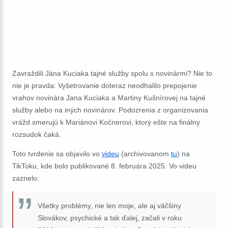
Zavraždili Jána Kuciaka tajné služby spolu s novinármi? Nie to
nie je pravda: Vyšetrovanie doteraz neodhalilo prepojenie
vrahov novinára Jana Kuciaka a Martiny Kušnírovej na tajné
služby alebo na iných novinárov. Podozrenia z organizovania
vrážd smerujú k Mariánovi Kočnerovi, ktorý ešte na finálny
rozsudok čaká.
Toto tvrdenie sa objavilo vo
videu
(archivovanom
tu
) na
TikToku, kde bolo publikované 8. februára 2025. Vo videu
zaznelo:
Všetky problémy, nie len moje, ale aj väčšiny
Slovákov, psychické a tak ďalej, začali v roku