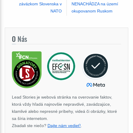
záväzkom Slovenska v
NENACHÁDZA na území
NATO
okupovanom Ruskom
O
Nás
Lead Stories je webová stránka na overovanie faktov,
ktorá vždy hľadá najnovšie nepravdivé, zavádzajúce,
klamlivé alebo nepresné príbehy, videá či obrázky, ktoré
sa šíria internetom.
Zbadali ste niečo?
Dajte nám vedieť!
.