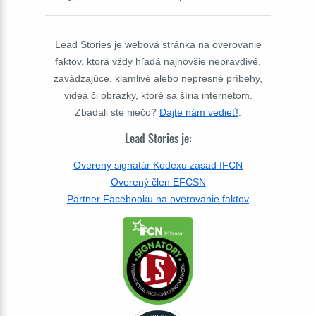
Lead Stories je webová stránka na overovanie
faktov, ktorá vždy hľadá najnovšie nepravdivé,
zavádzajúce, klamlivé alebo nepresné príbehy,
videá či obrázky, ktoré sa šíria internetom.
Zbadali ste niečo?
Dajte nám vedieť!
.
Lead Stories je:
Overený signatár Kódexu zásad IFCN
Overený člen EFCSN
Partner Facebooku na overovanie faktov