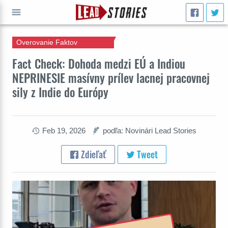
Overovanie Faktov
ÍSŤ
Fact Check: Dohoda medzi EÚ a Indiou
NEPRINESIE masívny prílev lacnej pracovnej
sily z Indie do Európy
Feb 19, 2026
podľa: Novinári Lead Stories
Zdieľať
Tweet