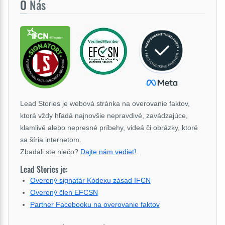
O
Nás
Lead Stories je webová stránka na overovanie faktov,
ktorá vždy hľadá najnovšie nepravdivé, zavádzajúce,
klamlivé alebo nepresné príbehy, videá či obrázky, ktoré
sa šíria internetom.
Zbadali ste niečo?
Dajte nám vedieť!
.
Lead Stories je:
Overený signatár Kódexu zásad IFCN
Overený člen EFCSN
Partner Facebooku na overovanie faktov