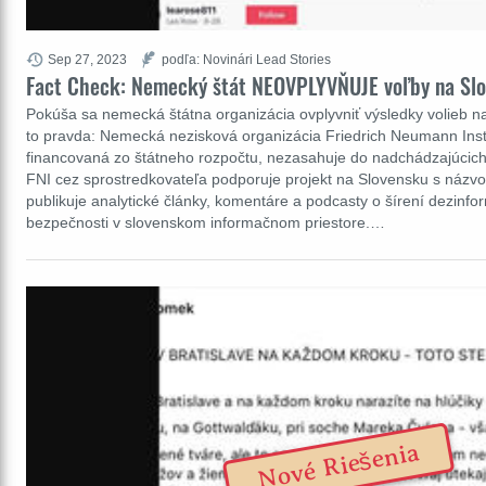
Sep 27, 2023
podľa: Novinári Lead Stories
Fact Check: Nemecký štát NEOVPLYVŇUJE voľby na Sl
Pokúša sa nemecká štátna organizácia ovplyvniť výsledky volieb na
to pravda: Nemecká nezisková organizácia Friedrich Neumann Instit
financovaná zo štátneho rozpočtu, nezasahuje do nadchádzajúcich
FNI cez sprostredkovateľa podporuje projekt na Slovensku s názvom
publikuje analytické články, komentáre a podcasty o šírení dezinfor
bezpečnosti v slovenskom informačnom priestore.…
Nové Riešenia