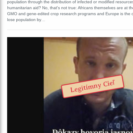
population through the distribution of infected or modified resource
humanitarian aid? No, that's not true: Africans themselves are at th
GMO and gene-edited crop research programs and Europe is the o
lose population by…
Legitímny Cieľ