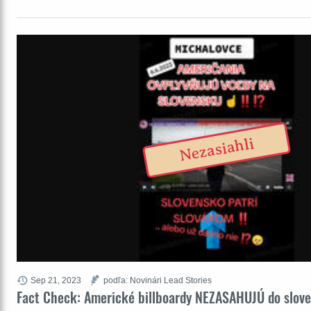
Nezasiahli
Sep 21, 2023
podľa: Novinári Lead Stories
Fact Check: Americké billboardy NEZASAHUJÚ do slove