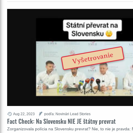
Vyšetrovanie
Aug 22, 2023
podľa: Novinári Lead Stories
Fact Check: Na Slovensku NIE JE štátny prevrat
Zorganizovala polícia na Slovensku prevrat? Nie, to nie je pravda: