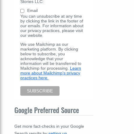
Stories LLC:
Email
You can unsubscribe at any time
by clicking the link in the footer of
our emails. For information about
our privacy practices, please visit
our website.
We use Mailchimp as our
marketing platform. By clicking
below to subscribe, you
acknowledge that your
information will be transferred to
Mailchimp for processing.
Learn
more about Mailchimp's privacy
practices here.
Google Preferred Source
Get more fact-checks in your Google
Search results by
setting up