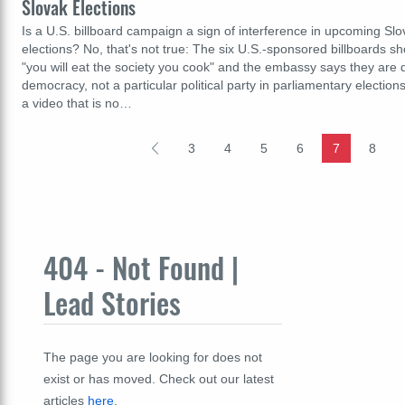
Slovak Elections
Is a U.S. billboard campaign a sign of interference in upcoming Sl
elections? No, that's not true: The six U.S.-sponsored billboards 
"you will eat the society you cook" and the embassy says they are
democracy, not a particular political party in parliamentary electio
a video that is no…
3
4
5
6
7
8
404 - Not Found |
Lead Stories
The page you are looking for does not
exist or has moved. Check out our latest
articles
here
.