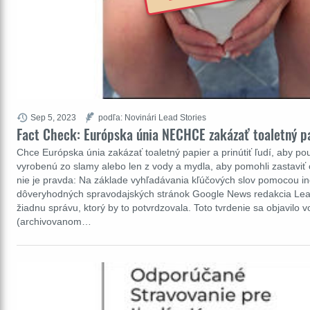
Sep 5, 2023
podľa: Novinári Lead Stories
Fact Check: Európska únia NECHCE zakázať toaletný p
Chce Európska únia zakázať toaletný papier a prinútiť ľudí, aby použ
vyrobenú zo slamy alebo len z vody a mydla, aby pomohli zastaviť 
nie je pravda: Na základe vyhľadávania kľúčových slov pomocou in
dôveryhodných spravodajských stránok Google News redakcia Lea
žiadnu správu, ktorý by to potvrdzovala. Toto tvrdenie sa objavilo v
(archivovanom…