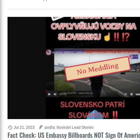
No Meddling
Jul 21, 2023
podľa: Novinári Lead Stories
Fact Check: US Embassy Billboards NOT Sign Of Americ