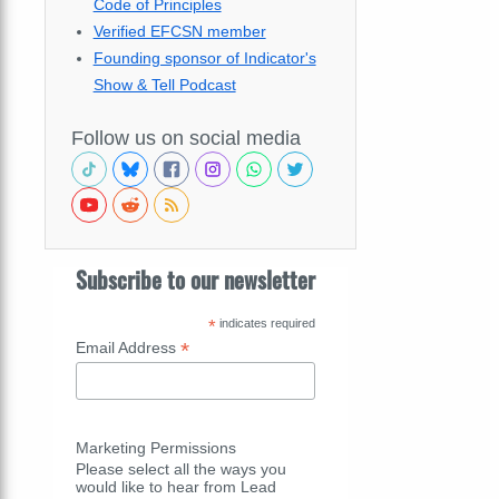
Code of Principles
Verified EFCSN member
Founding sponsor of Indicator's
Show & Tell Podcast
Follow us on social media
Subscribe to our newsletter
*
indicates required
*
Email Address
Marketing Permissions
Please select all the ways you
would like to hear from Lead