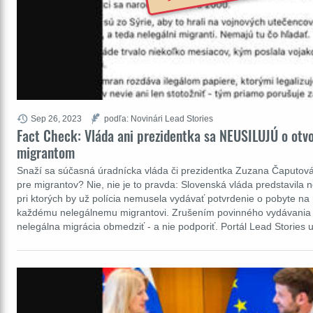
Sep 26, 2023
podľa: Novinári Lead Stories
Fact Check: Vláda ani prezidentka sa NEUSILUJÚ o otvo
migrantom
Snaží sa súčasná úradnícka vláda či prezidentka Zuzana Čaputová 
pre migrantov? Nie, nie je to pravda: Slovenská vláda predstavila 
pri ktorých by už polícia nemusela vydávať potvrdenie o pobyte n
každému nelegálnemu migrantovi. Zrušením povinného vydávania 
nelegálna migrácia obmedziť - a nie podporiť. Portál Lead Stories 