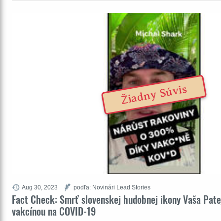
Žiadny Súvis
Aug 30, 2023
podľa: Novinári Lead Stories
Fact Check: Smrť slovenskej hudobnej ikony Vaša Pate
vakcínou na COVID-19