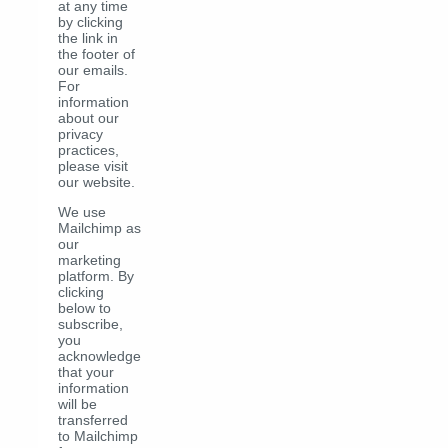
at any time
by clicking
the link in
the footer of
our emails.
For
information
about our
privacy
practices,
please visit
our website.
We use
Mailchimp as
our
marketing
platform. By
clicking
below to
subscribe,
you
acknowledge
that your
information
will be
transferred
to Mailchimp